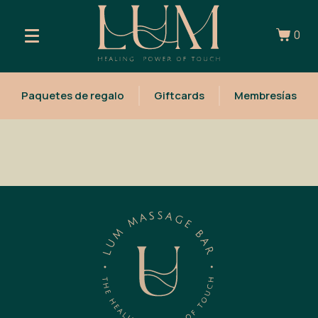
0
Paquetes de regalo
Giftcards
Membresías