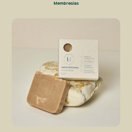
Membresías