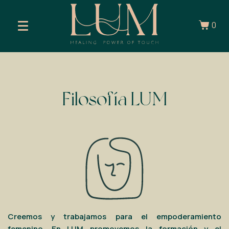
0
Filosofía LUM
Creemos y trabajamos para el empoderamiento
femenino. En LUM promovemos la formación y el