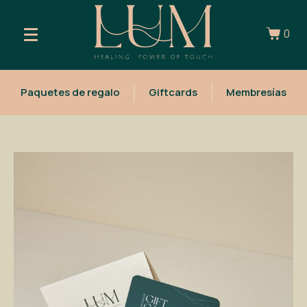
0
Paquetes de regalo
Giftcards
Membresías