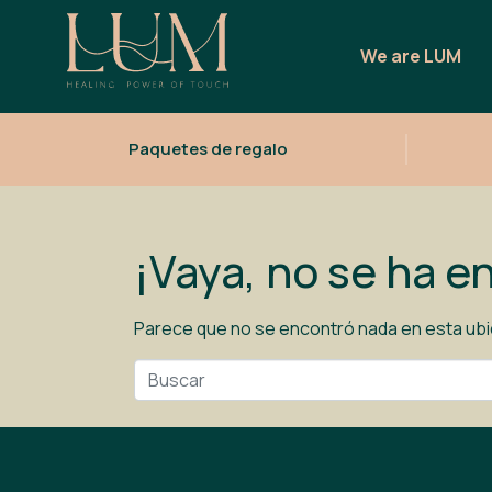
We are LUM
Paquetes de regalo
¡Vaya, no se ha 
Parece que no se encontró nada en esta ub