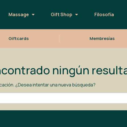
Massage
Gift Shop
Filosofía
Giftcards
Membresías
encontrado ningún result
icación. ¿Desea intentar una nueva búsqueda?