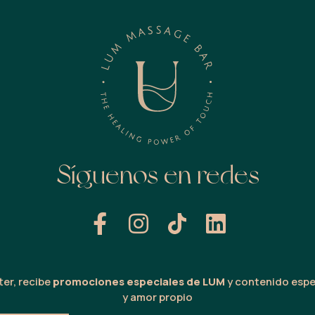
Síguenos en redes
er, recibe
promociones especiales de LUM
y contenido espe
y amor propio