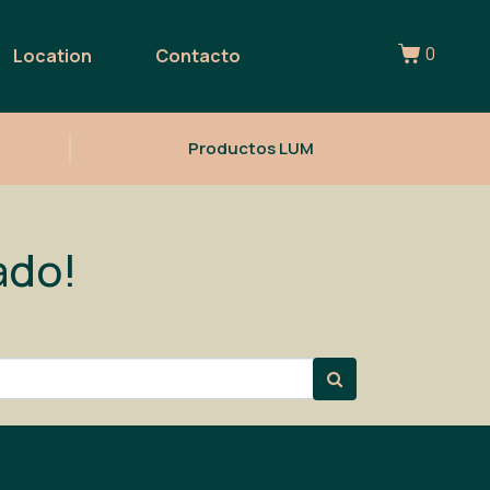
0
Location
Contacto
Productos LUM
ado!