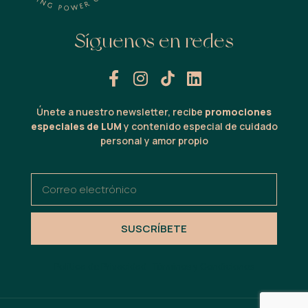
Síguenos en redes
Únete a nuestro newsletter, recibe
promociones
especiales de LUM
y contenido especial de cuidado
personal y amor propio
SUSCRÍBETE
Política de Privacidad · Términos y Condiciones