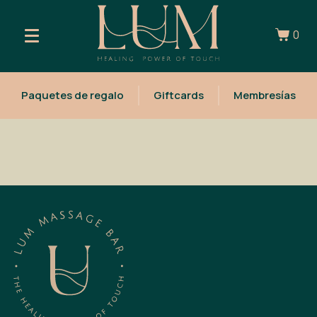
0
Paquetes de regalo
Giftcards
Membresías