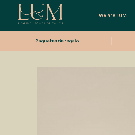
We are LUM
Paquetes de regalo