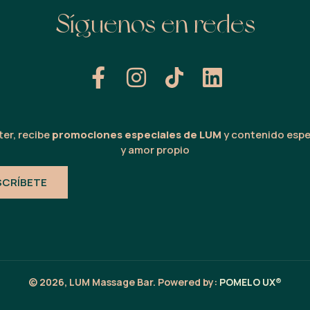
Síguenos en redes
er, recibe
promociones especiales de LUM
y contenido espe
y amor propio
SCRÍBETE
© 2026, LUM Massage Bar. Powered by:
POMELO UX®