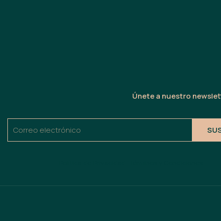
Únete a nuestro newslett
SU
Política de Privacidad · Términos y Condiciones