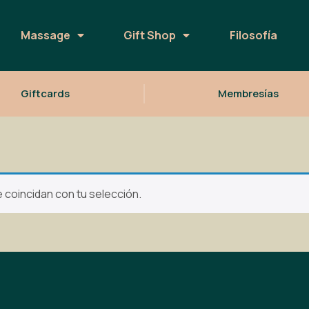
Massage
Gift Shop
Filosofía
Giftcards
Membresías
coincidan con tu selección.