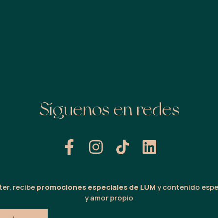
Síguenos en redes
er, recibe
promociones especiales de LUM
y contenido espe
y amor propio