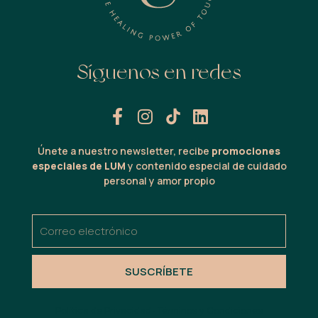
Síguenos en redes
Únete a nuestro newsletter, recibe
promociones
especiales de LUM
y contenido especial de cuidado
personal y amor propio
SUSCRÍBETE
Política de Privacidad · Términos y Condiciones