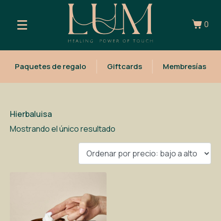
0
Paquetes de regalo
Giftcards
Membresías
Hierbaluisa
Mostrando el único resultado